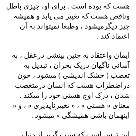
هست که بوده است . برای او، چیزی باطل
وناقص هست که تغییر می یابد و همیشه
چیز دیگرمیشود ، وطبعا نمیتواند به آن
اعتماد کند .
ایمان واعتقاد به چنین بینشی درعقل ، به
آسانی ناگهان دریک بحران ، تبدیل به
تعصب ( خشک اندیشی ) میشود ، چون
دراضطراب هست که انسان درمتعصب
شدن ، درک اوج هستی خود را میکند .
معنای « هستی » ، « تغییرناپذیری » ، و «
اینهمان باشی همیشگی » میشود .
این ترس است که سبب گریز از دنیا ،