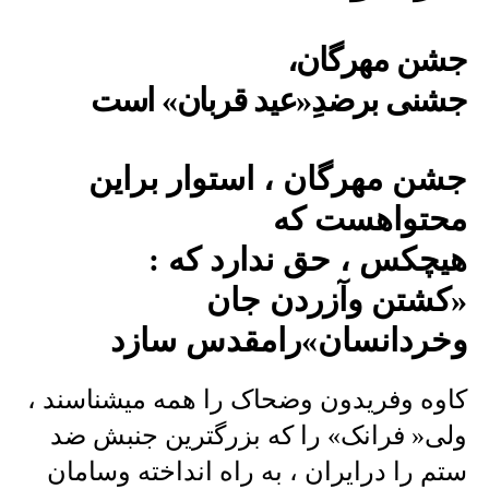
جشن مهرگان،
جشنی برضدِ«عید قربان» است
جشن مهرگان ، استوار براین
محتواهست که
هیچکس ، حق ندارد که :
«کشتن وآزردن جان
وخردانسان»رامقدس سازد
کاوه وفریدون وضحاک را همه میشناسند ،
ولی« فرانک» را که بزرگترین جنبش ضد
ستم را درایران ، به راه انداخته وسامان