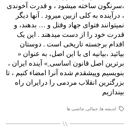
،سرنگون ساخته میشود ، و قدرت آخوندی
، درآینده به کلی ازبین میرود . آنها دیگر
نمیتوانند فتوای جهاد وقتل و … بدهند، و
قدرت خود را از دست میدهند . این یک
اقدام برجسته تاریخی است . دوستان
بیائید ،بیانیه ای با این اصل، به عنوان «
برترین اصل قانون اساسی ِ» آینده ایران ،
بنویسیم وپیشقدم شده آنرا امضاء کنیم ، تا
بزرگترین انقلاب مردمی را درایران راه
بیندازیم
اندیشه ها
,
جمالی
,
چاشنی ها
برچسب‌ها