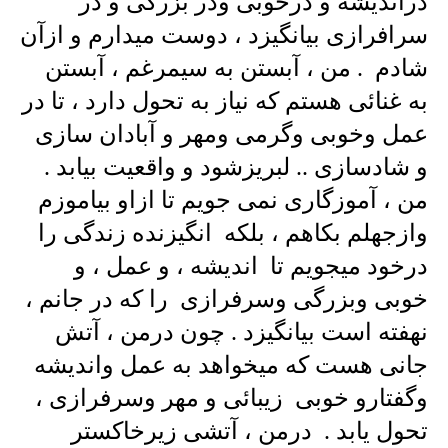
دراندیشه و درخوبی ودر بزرگی و در
سرافرازی بیانگیزد ، دوست میدارم و ازآن
شادم . من ، آبستن به سیمرغم ، آبستن
به غنائی هستم که نیاز به تحول دارد ، تا در
عمل وخوبی وگرمی ومهر و آبادان سازی
و شادسازی .. لبریزشود و واقعیت بیابد .
من ، آموزگاری نمی جویم تا ازاو بیاموزم
وازجهلم بکاهم ، بلکه انگیزنده زندگی را
درخود میجویم تا اندیشه ، و عمل ، و
خوبی وبزرگی وسرفرازی را که در جانم ،
نهفته است بیانگیزد . چون درمن ، آتش
جانی هست که میخواهد به عمل واندیشه
وگفتارو خوبی زیبائی و مهر وسرفرازی ،
تحول یابد . درمن ، آتشی زیرخاکستر