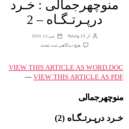
منوچهرجمالی : خـرد
درپـرتـگـاه – 2
از
Palang LY
می 13, 2010
نویسندهٔ
تاریخ
نوشته
نوشته
برای
هیچ دیدگاهی
ثبت نشده
منوچهرجمالی
:
خـرد
VIEW THIS ARTICLE AS WORD.DOC
درپـرتـگـاه
—
VIEW THIS ARTICLE AS PDF
–
2
منوچهرجمالی
خـرد درپـرتـگـاه (2)