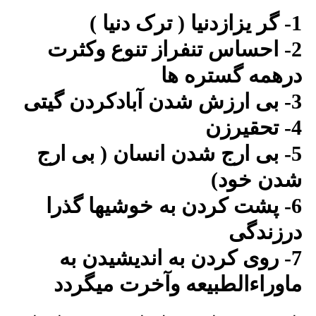
1- گر یزازدنیا ( ترک دنیا )
2- احساس تنفراز تنوع وکثرت
درهمه گستره ها
3- بی ارزش شدن آبادکردن گیتی
4- تحقیرزن
5- بی ارج شدن انسان ( بی ارج
شدن خود)
6- پشت کردن به خوشیها گذرا
درزندگی
7- روی کردن به اندیشیدن به
ماوراءالطبیعه وآخرت میگردد