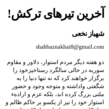
نخعی
:
آخرین تیرهای ترکش!
آخرین
تیرهای
ترکش!
شهباز نخعی
shahbaznakhai8@gmail.com
دو هفته دیگر مردم استوار، دلاور و مقاوم
سوریه در حالی سالگرد رستاخیزخود را
برگزار خواهند کرد که نه تنها دنیا را به
شگفتی واداشته و متوجه وجود و حضور
ملتی بزرگ کرده اند، بلکه عزم و ارادهء
استوار خود را نیز از یکسو بر حاکم ظالم و