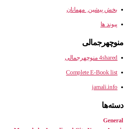
بخش پیشین ِ مهمانان
پیوند ها
منوچهرجمالی
4shared منوچهرجمالی
Complete E-Book list
jamali.info
دسته‌ها
General