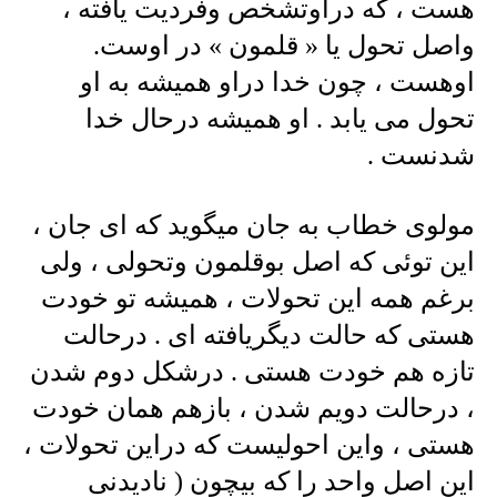
هست ، که دراوتشخص وفردیت یافته ،
واصل تحول یا « قلمون » در اوست.
اوهست ، چون خدا دراو همیشه به او
تحول می یابد . او همیشه درحال خدا
شدنست .
مولوی خطاب به جان میگوید که ای جان ،
این توئی که اصل بوقلمون وتحولی ، ولی
برغم همه این تحولات ، همیشه تو خودت
هستی که حالت دیگریافته ای . درحالت
تازه هم خودت هستی . درشکل دوم شدن
، درحالت دویم شدن ، بازهم همان خودت
هستی ، واین احولیست که دراین تحولات ،
این اصل واحد را که بیچون ( نادیدنی