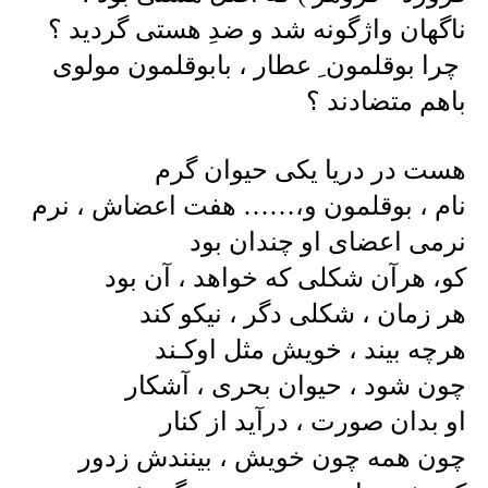
ناگهان واژگونه شد و ضدِ هستی گردید ؟
چرا بوقلمون ِ عطار ، بابوقلمون مولوی
باهم متضادند ؟
هست در دریا یکی حیوان گرم
نام ، بوقلمون و،…… هفت اعضاش ، نرم
نرمی اعضای او چندان بود
کو، هرآن شکلی که خواهد ، آن بود
هر زمان ، شکلی دگر ، نیکو کند
هرچه بیند ، خویش مثل اوکـند
چون شود ، حیوان بحری ، آشکار
او بدان صورت ، درآید از کنار
چون همه چون خویش ، بینندش زدور