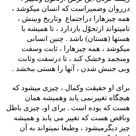
درروان وضمیراست که انسان میکوشد ،
همه چیزهارا دراجتماع وتاریخ وبینش ،
تامیتواند ازتحوّل بازدارد ، تا همیشه با
هستها (هستان) باشد . چنین انسانی
میکوشد ، همه چیزهارا ، ثابت وسفت
ومنجمد وخشک کند ، تا درسفت وثابت
وبی جنبش شدن ، آنها را هستی ببخشد .
برای او حقیقت وکمال ، چیزی میشود که
هیچگاه تغییرنمی یابد وهمیشه همان
هست که بوده است . برای او، چیزی باطل
وناقص هست که تغییر می یابد و همیشه
چیز دیگرمیشود ، وطبعا نمیتواند به آن