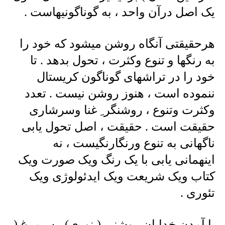
یک اصل درآن واحد ، به گوناگونیهاست .
هرحقیقتی آنگاه روشن میشود که خود را
به رنگها و تنوع وکثرت ، تحول بدهد . تا
خود را در تراشهای گوناگون کریستال
ننموده است ، هنوز روشن نیست . تعدد
وکثرت وتنوع ، روشنگر ِ غنا وسرشاری
حقیقت است . حقیقت ، اصل تحول یابی
ناگهانی به تنوع ورنگارنگیست ، نه
اینهمانی یابی با یک رنگ ویک صورت ویک
کتاب ویک شریعت ویک ایدئولوژی ویک
تئوری .
با آمدن خدایان روشنی ( نوری) ، سیمرغ (