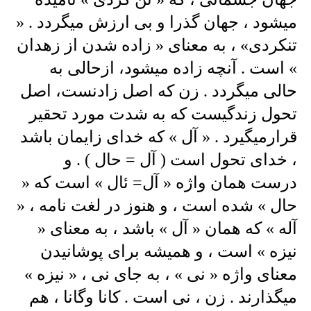
میشود ، جهان گذرا و بی ارزش میگردد . «
تنکردی» ، به معنای « زاده شدن از زهدان
» است . آنچه زاده میشود، ازحالی به
حالی میگردد . زن که اصل زادنست، اصل
تحول زندگیست که به شدت مورد تحقیر
قرارمیگیرد . « آل » که خدای زایمان باشد
، خدای تحول است ( آل = حال ) . و
درست همان واژه « آل= ئال » است که «
حال » شده است ، و هنوز در لغت نامه ، «
آله » که همان « آل » باشد ، به معنای «
نیزه » است ، و همیشه برای پوشانیدن
معنای واژه « نی » ، به جای نی ، « نیزه »
میگذارند . زن ، نی است . کانا وگانا ، هم