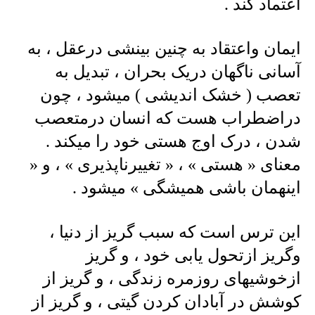
اعتماد کند .
ایمان واعتقاد به چنین بینشی درعقل ، به
آسانی ناگهان دریک بحران ، تبدیل به
تعصب ( خشک اندیشی ) میشود ، چون
دراضطراب هست که انسان درمتعصب
شدن ، درک اوج هستی خود را میکند .
معنای « هستی » ، « تغییرناپذیری » ، و «
اینهمان باشی همیشگی » میشود .
این ترس است که سبب گریز از دنیا ،
وگریز ازتحول یابی خود ، و گریز
ازخوشیهای روزمره زندگی ، و گریز از
کوشش در آبادان کردن گیتی ، و گریز از