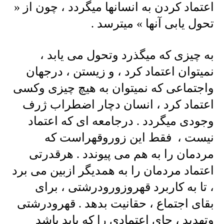
اعتماد کردن به انسانها میگردد ، چون از «
تحول یابی آنها » میترسد .
به چیزی که میگذرد وتحول می یابد ،
نمیتوان اعتماد کرد ، و زیستن ، درجهان
واجتماعی که نمیتوان به هیچ چیزی وکسی
اعتماد کرد ، انسان دچار اضطراب ژرف
وجودی میگردد . درجامعه ای که اعتماد
نیست ، فقط این زوروقهراست که
مردمان را به هم می پیوندد . هرقدرتی
اعتماد مردمان را به همدیگر ازبین می برد
، تا به کاربرد قهروزورودرشتی ، برای
بقای اجتماع ، حقانیت بدهد . قهرودرشتی
وتهدید ، جای اعتمادی را که باید باشد