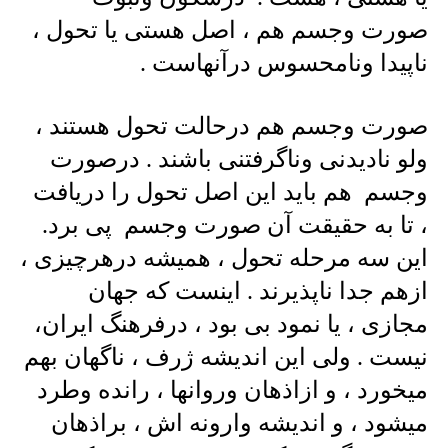
صورت وجسم هم ، اصل هستی یا تحول ،
ناپیدا ونامحسوس درآنهاست .
صورت وجسم هم درحالت تحول هستند ،
ولو نادیدنی وناگرفتنی باشند . درصورت
وجسم هم باید این اصل تحول را دریافت
، تا به حقیقت آن صورت وجسم پی برد.
این سه مرحله تحول ، همیشه درهرچیزی ،
ازهم جدا ناپذیرند . اینست که جهان
مجازی ، یا نمود بی بود ، درفرهنگ ایران،
نیست . ولی این اندیشه ژرف ، ناگهان بهم
میخورد ، و ازاذهان وروانها ، رانده وطرد
میشود ، و اندیشه وارونه اش ، براذهان