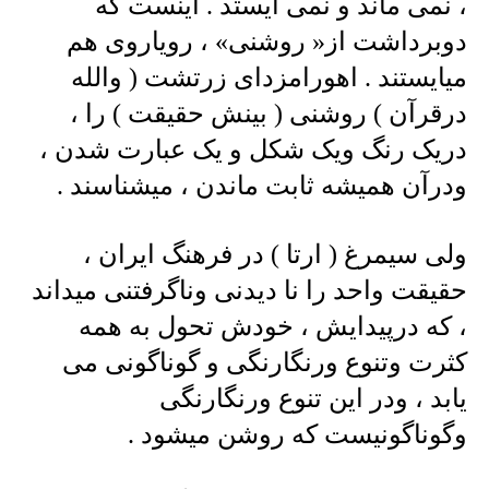
، نمی ماند و نمی ایستد . اینست که
دوبرداشت از« روشنی» ، رویاروی هم
میایستند . اهورامزدای زرتشت ( والله
درقرآن ) روشنی ( بینش حقیقت ) را ،
دریک رنگ ویک شکل و یک عبارت شدن ،
ودرآن همیشه ثابت ماندن ، میشناسند .
ولی سیمرغ ( ارتا ) در فرهنگ ایران ،
حقیقت واحد را نا دیدنی وناگرفتنی میداند
، که درپیدایش ، خودش تحول به همه
کثرت وتنوع ورنگارنگی و گوناگونی می
یابد ، ودر این تنوع ورنگارنگی
وگوناگونیست که روشن میشود .