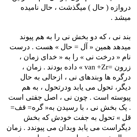
دروازه ( حال ) میگذشت ، حال نامیده
میشد .
بند نی ، که دو بخش نی را به هم پیوند
میدهد همین « آل = حال » هست . درست
نام « درخت نی » را به « خدای زمان ،
زرون =van +Zr » داده بودند . زمان ،
درگره ها وبندهای نی ، ازحالی به حال
دیگر، تحول می یابد ودرتحول ، به هم
پیوسته است . چون نی ، اصل جفتی است
. یک بخش نی ، با رسیدن به« گره= قف=
قل » تحول به جفت خودش که بخش
دیگراست می یابد وبدان می پیوندد . زمان