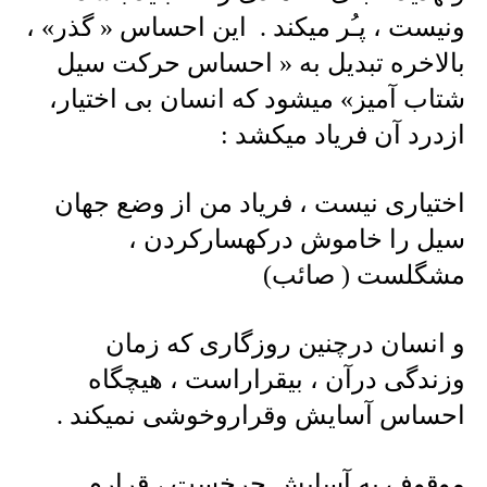
ونیست ، پـُر میکند . این احساس « گذر» ،
بالاخره تبدیل به « احساس حرکت سیل
شتاب آمیز» میشود که انسان بی اختیار،
ازدرد آن فریاد میکشد :
اختیاری نیست ، فریاد من از وضع جهان
سیل را خاموش درکهسارکردن ،
مشگلست ( صائب)
و انسان درچنین روزگاری که زمان
وزندگی درآن ، بیقراراست ، هیچگاه
احساس آسایش وقراروخوشی نمیکند .
موقوف به آسایش چرخست ، قرارم