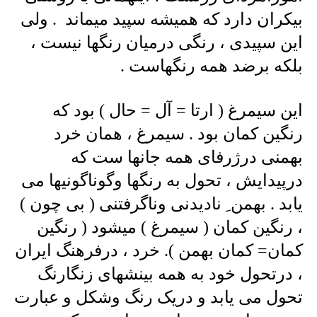
بیکران دارد که همیشه سپید میماند . ولی
این سپیدی ، رنگی درمیان رنگها نیست ،
بلکه برضد همه رنگهاست .
این سیمرغ ( ارتا = آل = حال ) بود که
رنگین کمان بود . سیمرغ ، همان خرد
بهمنی درژرفای همه جانها ست که
درپیدایش ، تحول به رنگها وگوناگونیها می
یابد . بهمن ِ نادیدنی وناگرفتنی ( بی چون )
، رنگین کمان ( سیمرغ ) میشود ( رنگین
کمان= کمان بهمن ). خرد ، درفرهنگ ایران
، درتحول خود به همه بینشهای زنگارنگ
تحول می یابد و دریک رنگ وشکل و عبارت