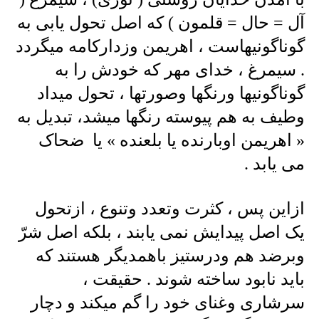
آل = حال = قلمون ) که اصل تحول یابی به
گوناگونیهاست ، اهریمن وزدارکامه میگردد
. سیمرغ ، خدای مهر که خودش را به
گوناگونیها ورنگها وصورتها ، تحول میداد
وطیف به هم پیوسته رنگها میشد، تبدیل به
« اهریمن اوبارنده یا بلعنده » یا ضحاک
می یابد .
ازاین پس ، کثرت وتعدد وتنوع ، ازتحول
یک اصل پیدایش نمی یابند ، بلکه اصل شرّ
وبرضد هم ودرستیز باهمدیگر هستند که
باید نابود ساخته شوند . حقیقت ،
سرشاری وغنای خود را گم میکند و دچار