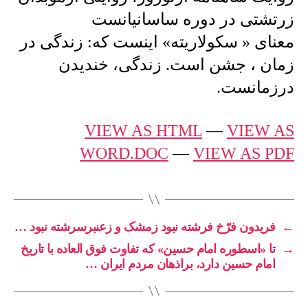
زرتشتی در دوره ساسانیانست
معنای « سکولاریته» اینست که: زندگی در
زمان ، جشن است. زندگی، خندیدن
درزمانست.
VIEW AS HTML
—
VIEW AS
WORD.DOC
—
VIEW AS PDF
←
فریدون فرّخ فرشته نبود زمشک و زعنبرسرشته نبود …
→
تا «اسطوره امام حسین» که تفاوت فوق العاده با تاریخ
امام حسین دارد، براذهان مردم ایران …