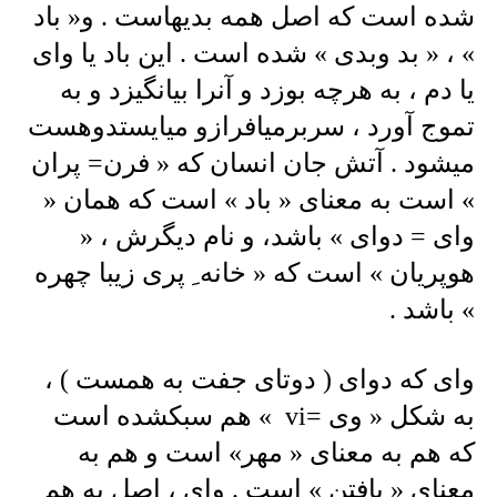
شده است که اصل همه بدیهاست . و« باد
» ، « بد وبدی » شده است . این باد یا وای
یا دم ، به هرچه بوزد و آنرا بیانگیزد و به
تموج آورد ، سربرمیافرازو میایستدوهست
میشود . آتش جان انسان که « فرن= پران
» است به معنای « باد » است که همان «
وای = دوای » باشد، و نام دیگرش ، «
هوپریان » است که « خانه ِ پری زیبا چهره
» باشد .
وای که دوای ( دوتای جفت به همست ) ،
به شکل « وی =vi » هم سبکشده است
که هم به معنای « مهر» است و هم به
معنای « بافتن » است . وای ، اصل به هم