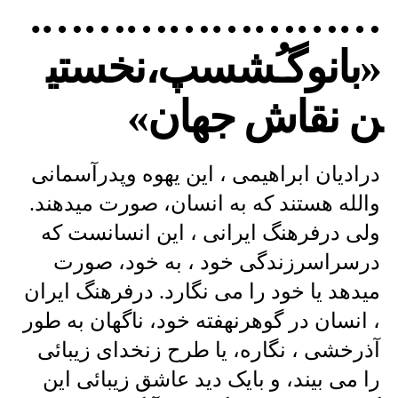
…………………….
«بانوگـُشسپ،نخستی
ن نقاش جهان»
درادیان ابراهیمی ، این یهوه وپدرآسمانی
والله هستند که به انسان، صورت میدهند.
ولی درفرهنگ ایرانی ، این انسانست که
درسراسرزندگی خود ، به خود، صورت
میدهد یا خود را می نگارد. درفرهنگ ایران
، انسان در گوهرنهفته خود، ناگهان به طور
آذرخشی ، نگاره، یا طرح زنخدای زیبائی
را می بیند، و بایک دید عاشق زیبائی این