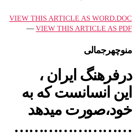
منوچهرجمالی
:
VIEW THIS ARTICLE AS WORD.DOC
درفرهنگ
ایران
—
VIEW THIS ARTICLE AS PDF
،
این
انسانست
منوچهرجمالی
که
به
خود،صورت
درفرهنگ ایران ،
میدهد
این انسانست که به
خود،صورت میدهد
……………………