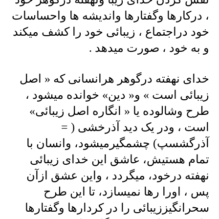
، درکارها وگفتارها واندیشه ها واحساسات
خود دراجتماع ، زیبائی خود را کشف میکند
و به خود ، صورت میدهد .
خدای نهفته درگوهر هرانسانی که « اصل
زیبائی است » و« دین» خوانده میشود ،
طرح وشالوده یا « انگاره اصل زیبائی»
است ، ودر یک دید آذرخشی ( =
آذرگشسپ) چشمگیرمیشود، وانسان با
تمام هستیش، عاشق این خدای زیبائی
نهفته درخود، میگردد ، واین عشق ازآن
پس ، اورا رها نمیسازد، تا این طرح
سحرانگیززیبائی را در کردارها وگفتارها