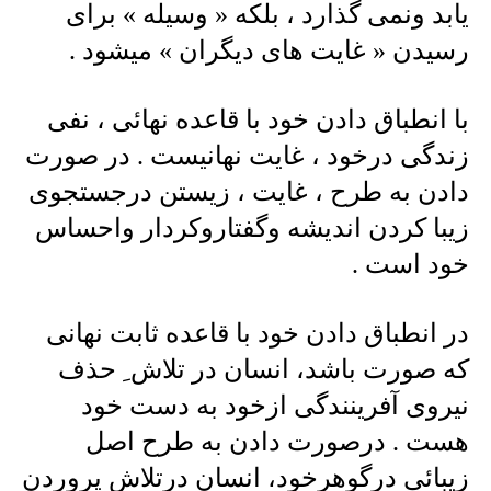
یابد ونمی گذارد ، بلکه « وسیله » برای
رسیدن « غایت های دیگران » میشود .
با انطباق دادن خود با قاعده نهائی ، نفی
زندگی درخود ، غایت نهانیست . در صورت
دادن به طرح ، غایت ، زیستن درجستجوی
زیبا کردن اندیشه وگفتاروکردار واحساس
خود است .
در انطباق دادن خود با قاعده ثابت نهانی
که صورت باشد، انسان در تلاش ِ حذف
نیروی آفرینندگی ازخود به دست خود
هست . درصورت دادن به طرح اصل
زیبائی درگوهرخود، انسان درتلاش پروردن