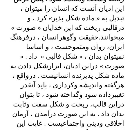
این ادیان آنست که انسان را میتوان ،
تبدیل به « ماده شکل پذیر» کرد ، و
درقالبی ریخت که این خدایان « صورت »
میخوانند.حقیقت وگوهرانسان ، درفرهنگ
ایران، روان ومتموجست ، و اساسا
نمیتوان بدان ، « شکل قالبی » داد . «
صورت » دراین ادیان، ابزارشکل دادن به
ماده شکل پذیرنده انسانیست . درواقع ،
هرگفته واندیشه وکرداری ، باید آنقدر
تغییرداده شود وگداخته شود ، تا بتوان
دراین قالب، ریخت و شکل سفت وثابت
بدان داد . به این صورت درآمدن ، آرمان
اخلاقی ودینی واجتماعیست . غایت این