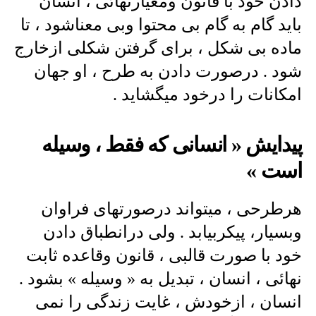
دادن خود با قانون ومعیارنهائی ، انسان
باید گام به گام بی محتوا وبی معناشود ، تا
ماده بی شکل ، برای گرفتن شکلی ازخارج
شود . درصورت دادن به طرح ، او جهان
امکانات را درخود میگشاید .
پیدایش « انسانی که فقط ، وسیله
است »
هرطرحی ، میتواند درصورتهای فراوان
وبسیار، پیکربیابد . ولی درانطباق دادن
خود با صورت قالبی ، قانون وقاعده ثابت
نهائی ، انسان ، تبدیل به « وسیله » بشود .
انسان ، ازخودش ، غایت زندگی را نمی