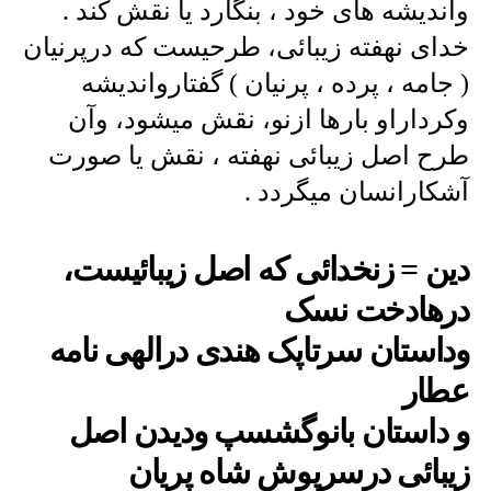
واندیشه های خود ، بنگارد یا نقش کند .
خدای نهفته زیبائی، طرحیست که درپرنیان
( جامه ، پرده ، پرنیان ) گفتارواندیشه
وکرداراو بارها ازنو، نقش میشود، وآن
طرح اصل زیبائی نهفته ، نقش یا صورت
آشکارانسان میگردد .
دین = زنخدائی که اصل زیبائیست،
درهادخت نسک
وداستان سرتاپک هندی درالهی نامه
عطار
و داستان بانوگشسپ ودیدن اصل
زیبائی درسرپوش شاه پریان