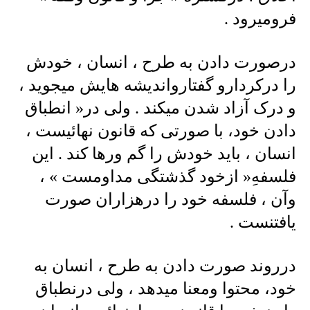
فرومیرود .
درصورت دادن به طرح ، انسان ، خودش
را درکردارو گفتارواندیشه هایش میجوید ،
و درک آزاد شدن میکند . ولی در« انطباق
دادن خود، با صورتی که قانون نهائیست ،
انسان ، باید خودش را گم ورها کند . این
فلسفهِ« ازخود گذشتگی مداومست » ،
وآن ، فلسفه خود را درهزاران صورت
یافتنست .
درروند صورت دادن به طرح ، انسان به
خود، محتوا ومعنا میدهد ، ولی درنطباق