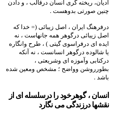
ادیان، ریخته گری انسان درقالب ، و دادن
چنین صورتی بدوهست .
درفرهنگ ایران ، اصل زیبائی (= خدا که
اصل زیبائی درگوهر همه جانهاست ، نه
ایده ای درفراسوی گیتی ) ، طرح وانگاره
یا شالوده درگوهر انسانست ، نه آنکه
درکتابی وآموزه ای وشریعتی ،
بطورروشن وواضح ؛ مشخص ومعین شده
باشد .
انسان ، گوهرخود را درسلسله ای از
نقشها درزندگی می نگارد