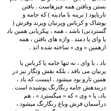
بستن وبافتن همه چیزهاست . بافتن
تارباپود ( نرینه با مادینه ) که جامه و
پوشاک و کرباس وپرنیان وپرند وفرش (
گستردنی) باشد ، همه ، پیکریابی همین باد
یا وای یا دمند . واژه های بافتن ، همه
ازهمین « وی » ساخته شده اند .
باد ، یا وای ، نه تنها جامه یا کرباس یا
پرنیان می بافد ، بلکه نقش ونگار نیز در
همین تارو پود میشود . اینست که باد ،
دربندهش جامه رنگارنگ پوشیده است .
باد، یا « وی » که « میگسترد » ، هم
درآسمان فرش وباغ رنگارنگ میشود ،