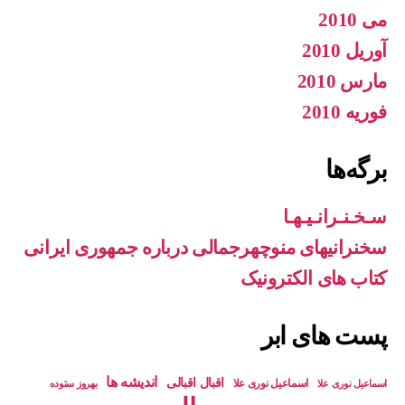
می 2010
آوریل 2010
مارس 2010
فوریه 2010
برگه‌ها
سـخـنـرانـیـهـا
سخنرانیهای منوچهرجمالی درباره جمهوری ایرانی
کتاب های الکترونیک
پست های ابر
اندیشه ها
اقبال اقبالی
اسماعیل نوری علا
بهروز ستوده
اسماعيل نوری علا