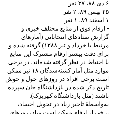
۶ دی ۸۸، ۳۷ نفر
۲۵ بهمن ۸۹، ۲ نفر
۱ اسفند ۸۹، ۱ نفر
• ارقام فوق از منابع مختلف خبری و
گزارش ستادهای انتخاباتی (آمارهای
مرتبط با خرداد و تیر ۱۳۸۸) گرفته شده و
برای دقت بیشتر ارقام مشترک این منابع
با احتیاط در نظر گرفته شده‌اند. در برخی
موارد مثل آمار کشته‌شدگان ۱۸ تیر ممکن
است برخی افراد در روزهای حول و حوش
تاریخ ذکر شده در بازداشتگاه جان سپرده
باشند (مثل بازداشتگاه کهریزک).
به‌واسطهٔ تاخیر زیاد در تحویل اجساد،
برخی از ارقام ممکن است میان روزهای