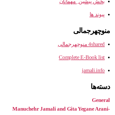
بخش پیشین ِ مهمانان
پیوند ها
منوچهرجمالی
4shared منوچهرجمالی
Complete E-Book list
jamali.info
دسته‌ها
General
Manuchehr Jamali and Gita Yegane Arani-