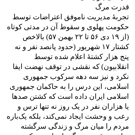
قدرت مرگ
تجربهٔ مدیریت ناموفق اعتراضات توسط
حکومت پهلوی و سقوط آن در مدتی کوتاه
(از ۱۹ دی ۵۶ تا ۲۲ بهمن ۵۷) بالاخص
کشتار ۱۷ شهریور (حدود پانصد نفر و نه
پنج هزار کشتهٔ اعلام شده توسط
انقلابیون) که نقشی در توقف نهضت ایفا
نکرد و نیز سه دهه سرکوب جمهوری
اسلامی، این درس را به حاکمان جمهوری
اسلامی ایران داده است که کشتن صد‌ها
یا هزاران نفر در یک روز نه تنها ترس و
رعب و وحشت ایجاد نمی‌کند، بلکه یک‌باره
مردم را میان مرگ و زندگی سرگشته