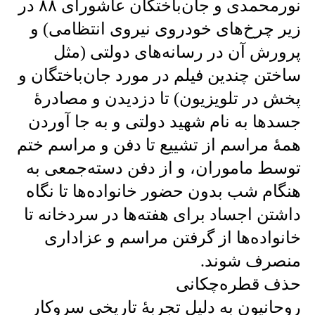
نورمحمدی و جان‌باختگان عاشورای ۸۸ در
زیر چرخ‌های خودروی نیروی انتظامی) و
پرورش آن در رسانه‌های دولتی (مثل
ساختن چندین فیلم در مورد جان‌باختگان و
پخش در تلویزیون) تا دزدیدن و مصادرهٔ
جسد‌ها به نام شهید دولتی و به جا آوردن
همهٔ مراسم از تشییع تا دفن و مراسم ختم
توسط ماموران، و از دفن دسته‌جمعی به
هنگام شب بدون حضور خانواده‌ها تا نگاه
داشتن اجساد برای هفته‌ها در سردخانه تا
خانواده‌ها از گرفتن مراسم و عزاداری
منصرف شوند.
حذف قطره‌چکانی
روحانیون به دلیل تجربهٔ تاریخی سروکار