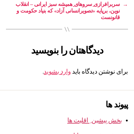
→
سربرافرازی ِسروهای ِهمیشه سبز ایرانی – انقلاب
نوین، برپایه «تصویرانسانی آزاد» که بنیاد حکومت و
قانونست
دیدگاهتان را بنویسید
برای نوشتن دیدگاه باید
وارد بشوید
.
پیوند ها
بخش پیشین ِ اقلیت ها