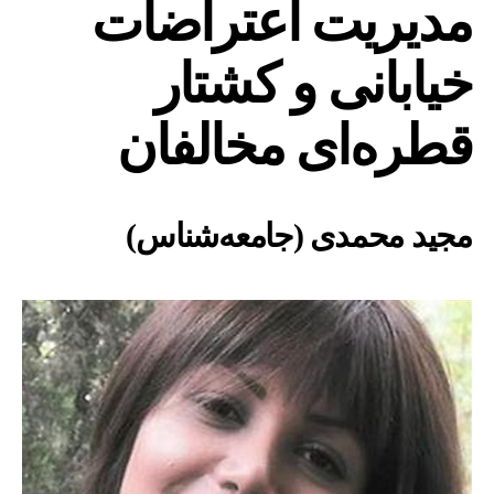
مدیریت اعتراضات
:
مدیریت
اعتراضات
خیابانی و کشتار
خیابانی
و
قطره‌ای مخالفان
کشتار
قطره‌ای
مخالفان
مجید محمدی (جامعه‌شناس)