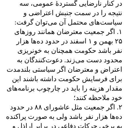
در کنار نارضایی گستردهٔ عمومی، سه
نتیجه را در سمت جنبش اعتراضی و
سیاست‌های محتمل آن می‌توان گرفت:
۱. اگر جمعیت معترضان همانند روزهای
۲۵ بهمن و ۱ اسفند در حدود ده‌ها هزار
نفر باشد حکومت همچنان به خونریزی
محدود دست می‌زند. دعوت‌کنندگان به
اعتراض و معترضان اگر سیاستی بلندمدت
برای فرسایش حکومت داشته باشند این
مقدار هزینه را باید در چارچوب برنامه‌های
خود ملاحظه کنند؛
۲. اگر جمعیت مثل عاشورای ۸۸ در حدود
ده‌ها هزار نفر باشد ولی به صورت پراکنده
به برخی حرکات دفاعی در برابر اراذل و