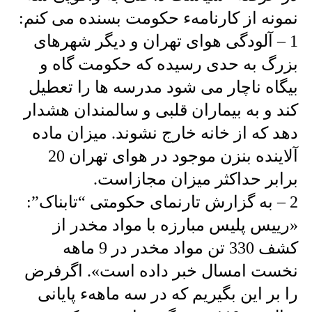
نمونه از کارنامهء حکومت بسنده می کنم:
1 – آلودگی هوای تهران و دیگر شهرهای
بزرگ به حدی رسیده که حکومت گاه و
بیگاه ناچار می شود مدرسه ها را تعطیل
کند و به بیماران قلبی و سالمندان هشدار
دهد که از خانه خارج نشوند. میزان ماده
آلاینده بنزن موجود در هوای تهران 20
برابر حداکثر میزان مجازاست.
2 – به گزارش تارنمای حکومتی “تابناک”:
«رییس پلیس مبارزه با مواد مخدر از
کشف 330 تن مواد مخدر در 9 ماهه
نخست امسال خبر داده است». اگرفرض
را بر این بگیریم که در سه ماههء پایانی