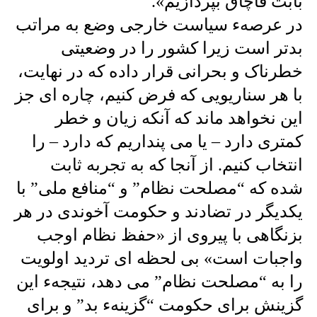
بابت قاچاق بپردازیم».
در عرصهء سیاست خارجی وضع به مراتب
بدتر است زیرا کشور را در وضعیتی
خطرناک و بحرانی قرار داده که در نهایت،
با هر سناریویی که فرض کنیم، چاره ای جز
این نخواهد ماند که آنکه زیان و خطر
کمتری دارد – یا می پنداریم که دارد – را
انتخاب کنیم. از آنجا که به تجربه ثابت
شده که “مصلحت نظام” و “منافع ملی” با
یکدیگر در تضادند و حکومت آخوندی در هر
بزنگاهی با پیروی از «حفظ نظام اوجب
واجبات است» بی لحظه ای تردید اولویت
را به “مصلحت نظام” می دهد، نتیجهء این
گزینش برای حکومت “گزینهء بد” و برای