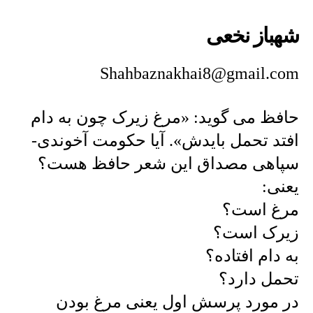
شهباز نخعی
Shahbaznakhai8@gmail.com
حافظ می گوید: «مرغ زیرک چون به دام
افتد تحمل بایدش». آیا حکومت آخوندی-
سپاهی مصداق این شعر حافظ هست؟
یعنی:
مرغ است؟
زیرک است؟
به دام افتاده؟
تحمل دارد؟
در مورد پرسش اول یعنی مرغ بودن