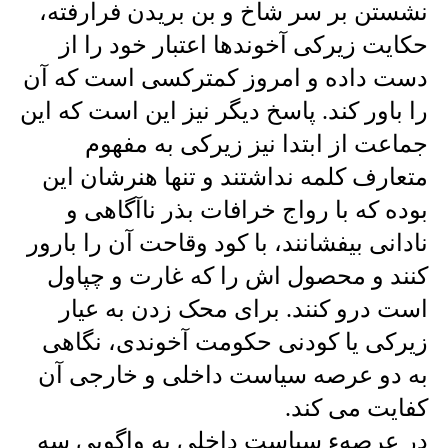
نشستن بر سر شاخ و بن بریدن فرارفته،
حکایت زیرکی آخوندها اعتبار خود را از
دست داده و امروز کمترکسی است که آن
را باور کند. پاسخ دیگر نیز این است که این
جماعت از ابتدا نیز زیرکی به مفهوم
متعارف کلمه نداشتند و تنها هنرشان این
بوده که با رواج خرافات بذر ناآگاهی و
نادانی بیفشانند، با کود وقاحت آن را بارور
کنند و محصول اش را که غارت و چپاول
است درو کنند. برای محک زدن به عیار
زیرکی یا کودنی حکومت آخوندی، نگاهی
به دو عرصه سیاست داخلی و خارجی آن
کفایت می کند.
در عرصهء سیاست داخلی به واگویی سه