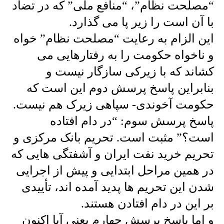
“مصلحت نظام”، “منافع ملی” که در تضاد
با آن است را زیر پا می گذارد.
این الزام به رعایت “مصلحت نظام” خواه
و ناخواه حکومت را به رفتارهایی می
کشاند که با زیرکی سازگار نیست و
بنابراین پاسخ پرسش دوم این است که
حکومت آخوندی- سپاهی زیرک هم نیست.
پاسخ پرسش سوم: “در دام افتاده
است؟” مثبت است. تحریم بانک مرکزی و
تحریم خرید نفت ایران و آشفتگی هایی که
در همین مراحل ابتدایی و پیش از اجرایی
شدن این تحریم ها پدید آمده اند، تأییدی
بر این در دام افتادن هستند.
و اما پاسخ پرسش چهارم یعنی آیا اکنون