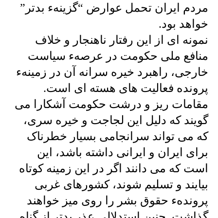
مردم ایران تحمل عوارض “گزینهء بدتر”
خواهد بود.
نمونه ای از این رفتار ناهنجار و خلاف
منافع ملی حکومت در عرصهء سیاست
خارجی، راهبرد خیره سرانه آن در زمینهء
پرونده فعالیت های هسته ای است.
مقامات ریز و درشت حکومت آشکارا می
گویند که دلیل این لجاجت و خیره سری،
که می تواند سرانجامی بسیار خطرناک
برای ایران و ایرانی داشته باشد، این
است که می دانند اگر در این زمینه کوتاه
بیایند و تسلیم شوند، کشورهای غربی
پروندهء حقوق بشر را روی میز خواهند
گذاشت. چنین استدلالی عذر بدتر از گناه