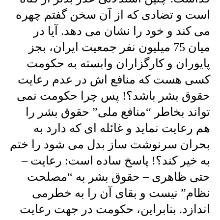
است و تضادی که از آن سخن گفتم چهره
می کند و خود را نشان می دهد. آیا در
میان 75 میلیون نفر جمعیت ایران، بجز
پایوران و کارگزاران وابسته به حکومت
کسی هست که منافع اش در عدم رعایت
حقوق بشر باشد؟! پس چرا حکومت نمی
تواند بخاطر “منافع ملی” حقوق بشر را
هم رعایت نماید و غائله ای که دارد به
بحران سرنوشت ساز بدل می شود را ختم
به خیر کند؟! پاسخ ساده است: رعایت –
حتی ظاهری – حقوق بشر به “مصلحت
نظام” نیست و بقای آن را به خطرمی
اندازد. بنابراین، حکومت در جهت رعایت