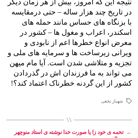
نتیجه این که امروز، بیش از هر زمان دیگر
در تاریخ چند هزار ساله – حتی درمقایسه
با بزنگاه های حساس مانند حمله های
اسکندر، اعراب و مغول ها – کشور در
معرض انواع خطرها اعم از نابودی و
ویرانی زیرساخت ها و سرمایه های ملی و
تجزیه و متلاشی شدن است. آیا مام میهن
می تواند به ما فرزندان اش در گذردادن
کشور از این گردنه خطرناک اعتماد کند؟!
شهباز نخعی
برچسب‌ها
←
تخمه ی خود زا یا صورت خدا نوشته ی استاد منوچهر