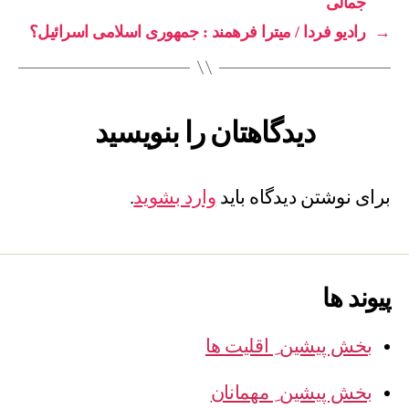
جمالی
→
رادیو فردا / میترا فرهمند : جمهوری اسلامی اسرائیل؟
دیدگاهتان را بنویسید
برای نوشتن دیدگاه باید
وارد بشوید
.
پیوند ها
بخش پیشین ِ اقلیت ها
بخش پیشین ِ مهمانان