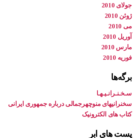
جولای 2010
ژوئن 2010
می 2010
آوریل 2010
مارس 2010
فوریه 2010
برگه‌ها
سـخـنـرانـیـهـا
سخنرانیهای منوچهرجمالی درباره جمهوری ایرانی
کتاب های الکترونیک
پست های ابر