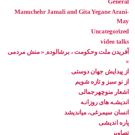
General
Manuchehr Jamali and Gita Yegane Arani-
May
Uncategorized
video talks
آفریدن ملت وحکومت ، برشالوده ِ« منش مردمی
»
از پیدایش جهان دوستی
از نو سبز و تازه شویم
اشعار منوچهرجمالی
اندیشـه های روزانـه
انسان سیمرغی، میاندیشد
پاره اندیشی
تصاویر