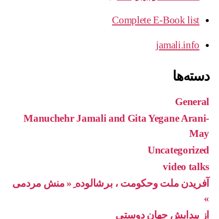
Complete E-Book list
jamali.info
دسته‌ها
General
Manuchehr Jamali and Gita Yegane Arani-
May
Uncategorized
video talks
آفریدن ملت وحکومت ، برشالوده ِ« منش مردمی
»
از پیدایش جهان دوستی