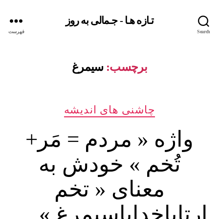
تـازه هـا - جـمالی به روز
Search
فهرست
برچسب:
سیمرغ
دسته‌ها
چاشنی های اندیشه
واژه « مردم = مَر+
تُخم » خودش به
معنای « تخم
ارتایاخدایاسیمرغ » …